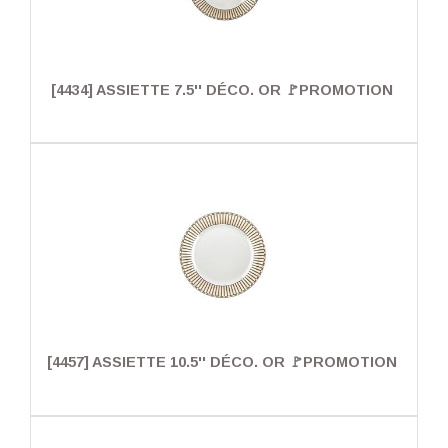
[4434] ASSIETTE 7.5'' DÉCO. OR 🚩PROMOTION
[4457] ASSIETTE 10.5'' DÉCO. OR 🚩PROMOTION