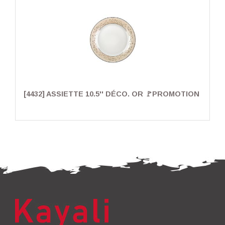
[4432] ASSIETTE 10.5'' DÉCO. OR 🚩PROMOTION