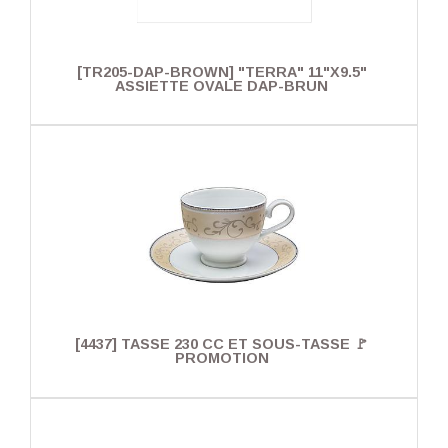
[TR205-DAP-BROWN] "TERRA" 11"X9.5"
ASSIETTE OVALE DAP-BRUN
[4437] TASSE 230 CC ET SOUS-TASSE 🚩
PROMOTION