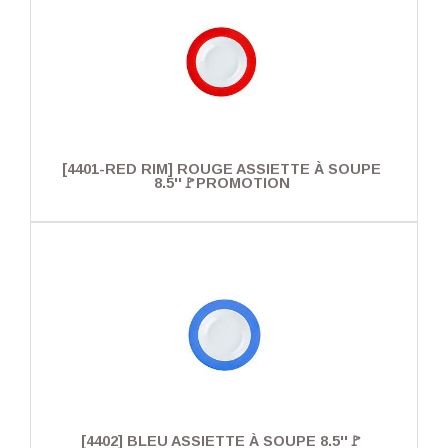
[4401-RED RIM] ROUGE ASSIETTE À SOUPE
8.5''🚩PROMOTION
[4402] BLEU ASSIETTE À SOUPE 8.5''🚩