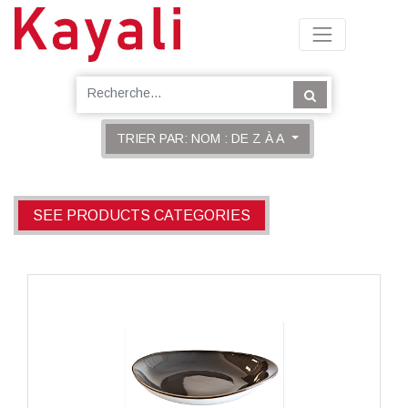
TRIER PAR: NOM : DE Z À A
SEE PRODUCTS CATEGORIES