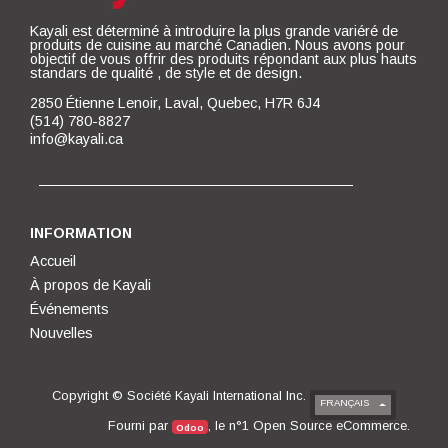
Kayali est déterminé à introduire la plus grande variéré de
produits de cuisine au marché Canadien. Nous avons pour
objectif de vous offrir des produits répondant aux plus hauts
standars de qualité , de style et de design.
2850 Étienne Lenoir, Laval, Quebec, H7R 6J4
(514) 780-8827
info@kayali.ca
INFORMATION
Accueil
À propos de Kayali
Événements
Nouvelles
Copyright ©
Société Kayali International Inc.
FRANÇAIS
Open Source eCommerce
Fourni par
, le n°1
.
Odoo