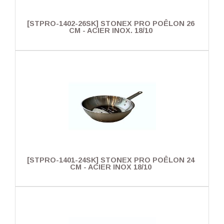
[STPRO-1402-26SK] STONEX PRO POÊLON 26
CM - ACIER INOX. 18/10
[STPRO-1401-24SK] STONEX PRO POÊLON 24
CM - ACIER INOX 18/10