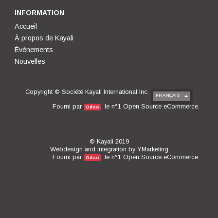
INFORMATION
Accueil
À propos de Kayali
Événements
Nouvelles
Copyright ©
Société Kayali International Inc.
FRANÇAIS
Open Source eCommerce
Fourni par
, le n°1
.
Odoo
© Kayali 2019
Webdesign and integration by
YMarketing
Open Source eCommerce
Fourni par
, le n°1
.
Odoo