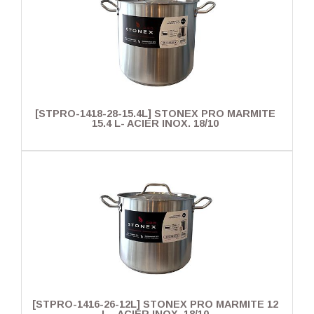
[STPRO-1418-28-15.4L] STONEX PRO MARMITE
15.4 L- ACIER INOX. 18/10
[STPRO-1416-26-12L] STONEX PRO MARMITE 12