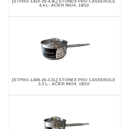
[STPRO-1410-20-4.4L] STONEX PRO CASSEROLE
4.4 L- ACIER INOX. 18/10
[STPRO-1409-20-3.3L] STONEX PRO CASSEROLE
3.3 L - ACIER INOX. 18/10