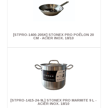
[STPRO-1400-20SK] STONEX PRO POÊLON 20
CM - ACIER INOX. 18/10
[STPRO-1415-24-9L] STONEX PRO MARMITE 9 L -
ACIER INOX. 18/10