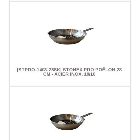
[STPRO-1403-28SK] STONEX PRO POÊLON 28
CM - ACIER INOX. 18/10