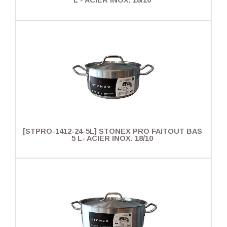
L - ACIER INOX. 18/10
[STPRO-1412-24-5L] STONEX PRO FAITOUT BAS
5 L- ACIER INOX. 18/10