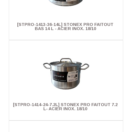
[STPRO-1413-36-14L] STONEX PRO FAITOUT
BAS 14 L - ACIER INOX. 18/10
[STPRO-1414-24-7.2L] STONEX PRO FAITOUT 7.2
L- ACIER INOX. 18/10