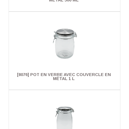
MÉTAL 500 ML
[8076] POT EN VERRE AVEC COUVERCLE EN
MÉTAL 1 L