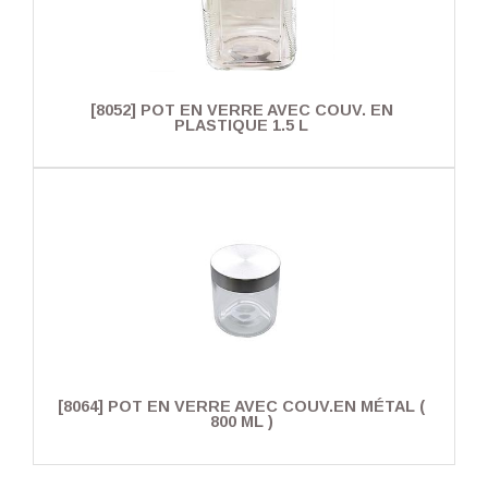
[8052] POT EN VERRE AVEC COUV. EN
PLASTIQUE 1.5 L
[8064] POT EN VERRE AVEC COUV.EN MÉTAL (
800 ML )