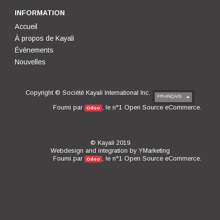
INFORMATION
Accueil
À propos de Kayali
Événements
Nouvelles
Copyright ©
Société Kayali International Inc.
FRANÇAIS
Open Source eCommerce
Fourni par
, le n°1
.
Odoo
© Kayali 2019
Webdesign and integration by
YMarketing
Open Source eCommerce
Fourni par
, le n°1
.
Odoo