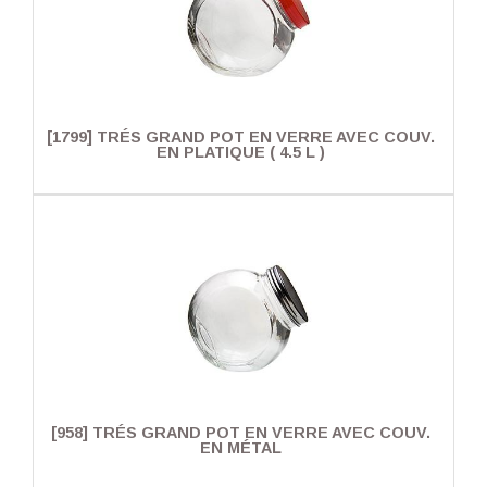
[1799] TRÉS GRAND POT EN VERRE AVEC COUV.
EN PLATIQUE ( 4.5 L )
[958] TRÉS GRAND POT EN VERRE AVEC COUV.
EN MÉTAL