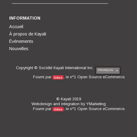
INFORMATION
Accueil
À propos de Kayali
Événements
Nouvelles
Copyright ©
Société Kayali International Inc.
FRANÇAIS
Open Source eCommerce
Fourni par
, le n°1
.
Odoo
© Kayali 2019
Webdesign and integration by
YMarketing
Open Source eCommerce
Fourni par
, le n°1
.
Odoo