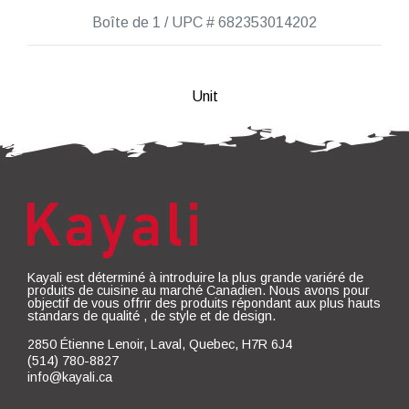
Boîte de 1 / UPC # 682353014202
Unit
Kayali est déterminé à introduire la plus grande variéré de
produits de cuisine au marché Canadien. Nous avons pour
objectif de vous offrir des produits répondant aux plus hauts
standars de qualité , de style et de design.
2850 Étienne Lenoir, Laval, Quebec, H7R 6J4
(514) 780-8827
info@kayali.ca