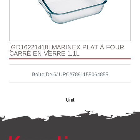
[GD16221418] MARINEX PLAT À FOUR
CARRÉ EN VERRE 1.1L
Boîte De 6/ UPC#7891155064855
Unit