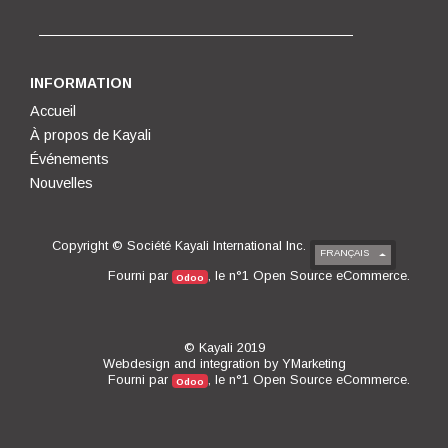
INFORMATION
Accueil
À propos de Kayali
Événements
Nouvelles
Copyright ©
Société Kayali International Inc.
FRANÇAIS
Open Source eCommerce
Fourni par
, le n°1
.
Odoo
© Kayali 2019
Webdesign and integration by
YMarketing
Open Source eCommerce
Fourni par
, le n°1
.
Odoo