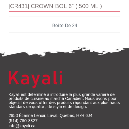
[CR431] CROWN BOL 6" ( 500 ML )
Boîte De 24
Kayali est déterminé à introduire la plus grande variéré de
produits de cuisine au marché Canadien. Nous avons pour
objectif de vous offrir des produits répondant aux plus hauts
standars de qualité , de style et de design.
2850 Étienne Lenoir, Laval, Quebec, H7R 6J4
(514) 780-8827
info@kayali.ca