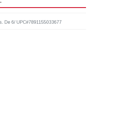
s. De 6/ UPC#7891155033677