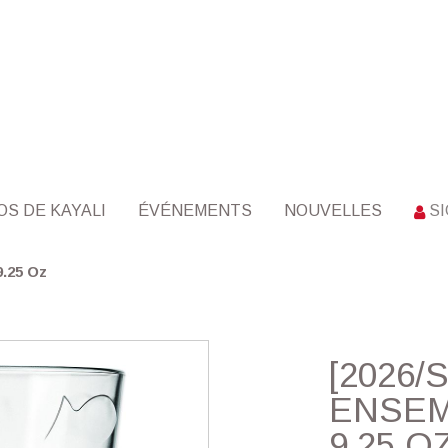
OS DE KAYALI
ÉVÉNEMENTS
NOUVELLES
SI
.25 Oz
[2026/
ENSEM
9.25 O