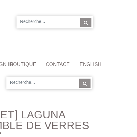
GN IN
BOUTIQUE
CONTACT
ENGLISH
SET] LAGUNA
BLE DE VERRES
Z